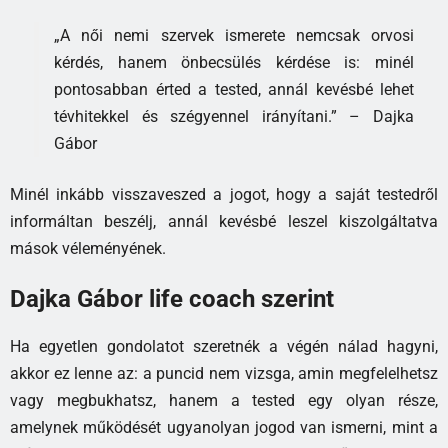
„A női nemi szervek ismerete nemcsak orvosi
kérdés, hanem önbecsülés kérdése is: minél
pontosabban érted a tested, annál kevésbé lehet
tévhitekkel és szégyennel irányítani.” – Dajka
Gábor
Minél inkább visszaveszed a jogot, hogy a saját testedről
informáltan beszélj, annál kevésbé leszel kiszolgáltatva
mások véleményének.
Dajka Gábor life coach szerint
Ha egyetlen gondolatot szeretnék a végén nálad hagyni,
akkor ez lenne az: a puncid nem vizsga, amin megfelelhetsz
vagy megbukhatsz, hanem a tested egy olyan része,
amelynek működését ugyanolyan jogod van ismerni, mint a