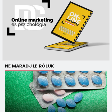
NE MARADJ LE RÓLUK