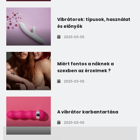
Vibrátorok: típusok, használat
és előnyök
2025-03-05
Miért fontos a nőknek a
szexben az érzelmek ?
2025-03-05
A vibrátor karbantartása
2025-03-05