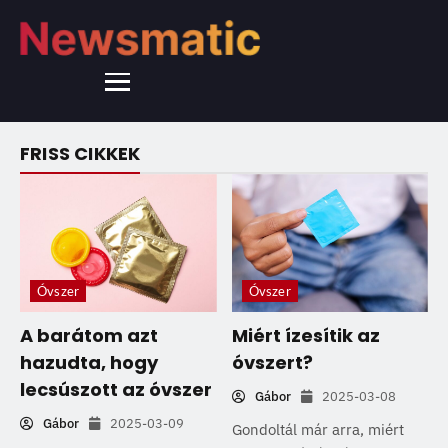
FRISS CIKKEK
Óvszer
Óvszer
A barátom azt
Miért ízesítik az
hazudta, hogy
óvszert?
lecsúszott az óvszer
Gábor
2025-03-08
Gábor
2025-03-09
Gondoltál már arra, miért