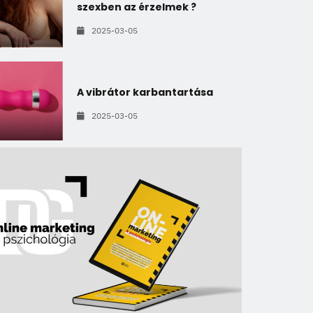
szexben az érzelmek ?
2025-03-05
A vibrátor karbantartása
2025-03-05