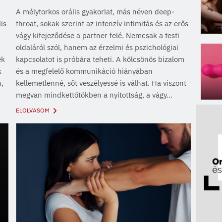
A mélytorkos orális gyakorlat, más néven deep-
is
throat, sokak szerint az intenzív intimitás és az erős
vágy kifejeződése a partner felé. Nemcsak a testi
oldaláról szól, hanem az érzelmi és pszichológiai
ek
kapcsolatot is próbára teheti. A kölcsönös bizalom
k
és a megfelelő kommunikáció hiányában
n,
kellemetlenné, sőt veszélyessé is válhat. Ha viszont
megvan mindkettőtökben a nyitottság, a vágy...
ELOLVASOM