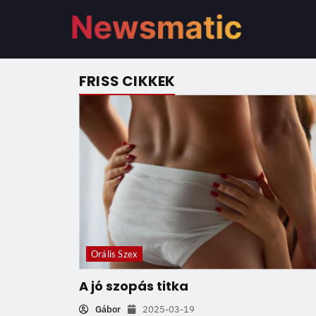
FRISS CIKKEK
Orális Szex
A jó szopás titka
Gábor
2025-03-19