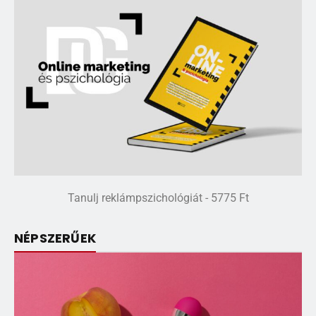
Tanulj reklámpszichológiát - 5775 Ft
NÉPSZERŰEK