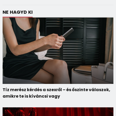
NE HAGYD KI
Tíz merész kérdés a szexről – és őszinte válaszok,
amikre te is kíváncsi vagy