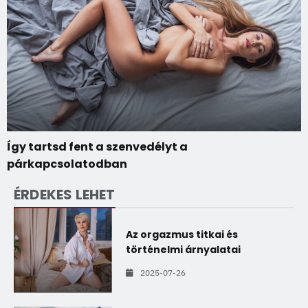
Így tartsd fent a szenvedélyt a
párkapcsolatodban
ÉRDEKES LEHET
Az orgazmus titkai és
történelmi árnyalatai
2025-07-26