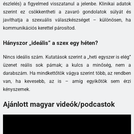
észlelés) a figyelmed visszatanul a jelenbe. Klinikai adatok
szerint ez csökkentheti a zavaró gondolatok súlyát és
javíthatja a szexuális válaszkészséget – különösen, ha
kommunikációs kerettel párosítod.
Hányszor „ideális” a szex egy héten?
Nincs ideális szám. Kutatások szerint a „heti egyszer is elég”
üzenet reális sok párnak; a kulcs a minőség, nem a
darabszám. Ha mindkettőtök vágya szerint több, az rendben
van, ha kevesebb, az is – amíg egyikőtök sem érzi
kényszernek.
Ajánlott magyar videók/podcastok