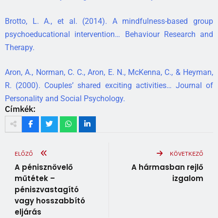
Brotto, L. A., et al. (2014). A mindfulness-based group
psychoeducational intervention… Behaviour Research and
Therapy.
Aron, A., Norman, C. C., Aron, E. N., McKenna, C., & Heyman,
R. (2000). Couples’ shared exciting activities… Journal of
Personality and Social Psychology.
Címkék:
ELŐZŐ
KÖVETKEZŐ
A pénisznövelő
A hármasban rejlő
műtétek –
izgalom
péniszvastagító
vagy hosszabbító
eljárás