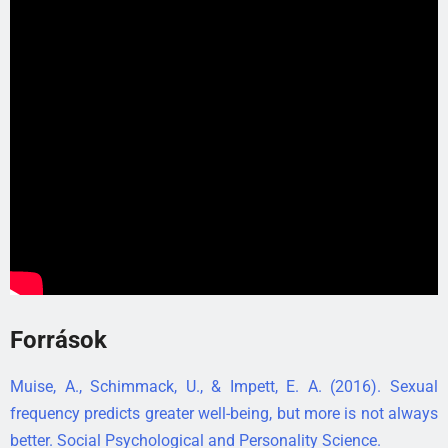
Források
Muise, A., Schimmack, U., & Impett, E. A. (2016). Sexual
frequency predicts greater well-being, but more is not always
better. Social Psychological and Personality Science.