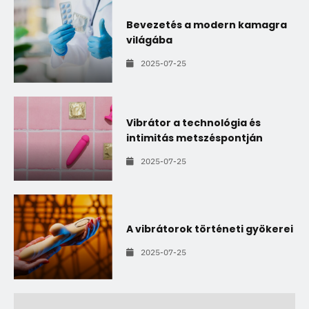
Bevezetés a modern kamagra
világába
2025-07-25
Vibrátor a technológia és
intimitás metszéspontján
2025-07-25
A vibrátorok történeti gyökerei
2025-07-25