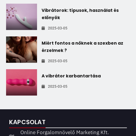
Vibrátorok: típusok, használat és
előnyök
2025-03-05
Miért fontos a nőknek a szexben az
érzelmek ?
2025-03-05
A vibrátor karbantartása
2025-03-05
KAPCSOLAT
Online Forgalomnövelő Marketing Kft.