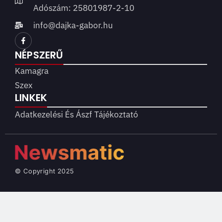
Adószám: 25801987-2-10
info@dajka-gabor.hu
NÉPSZERŰ
Kamagra
Szex
LINKEK
Adatkezelési És Ászf Tájékoztató
© Copyright 2025