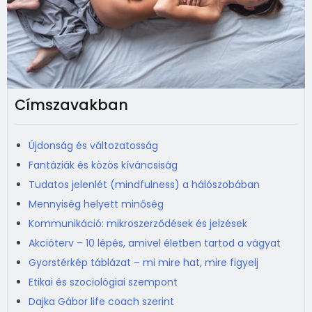
Címszavakban
Újdonság és változatosság
Fantáziák és közös kíváncsiság
Tudatos jelenlét (mindfulness) a hálószobában
Mennyiség helyett minőség
Kommunikáció: mikroszerződések és jelzések
Akcióterv – 10 lépés, amivel életben tartod a vágyat
Gyorstérkép táblázat – mi mire hat, mire figyelj
Etikai és szociológiai szempont
Dajka Gábor life coach szerint