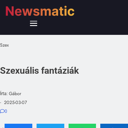
Szex
Szexuális fantáziák
Gábor
Írta:
2025-03-07
-
0