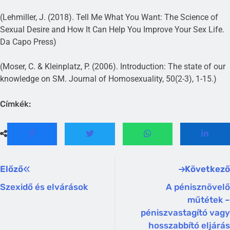
(Lehmiller, J. (2018). Tell Me What You Want: The Science of
Sexual Desire and How It Can Help You Improve Your Sex Life.
Da Capo Press)
(Moser, C. & Kleinplatz, P. (2006). Introduction: The state of our
knowledge on SM. Journal of Homosexuality, 50(2-3), 1-15.)
Címkék:
Előző
Következő
Szexidő és elvárások
A pénisznövelő
műtétek –
péniszvastagító vagy
hosszabbító eljárás