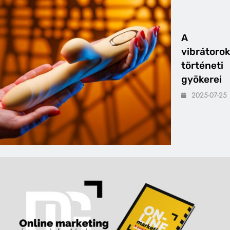
A
vibrátorok
történeti
gyökerei
2025-07-25