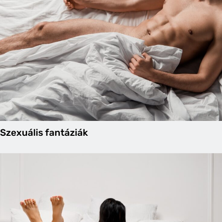
Szexuális fantáziák