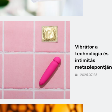
Vibrátor a
technológia és
intimitás
metszéspontján
2025-07-25