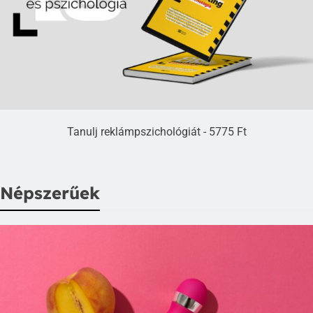
Tanulj reklámpszichológiát - 5775 Ft
Népszerűek