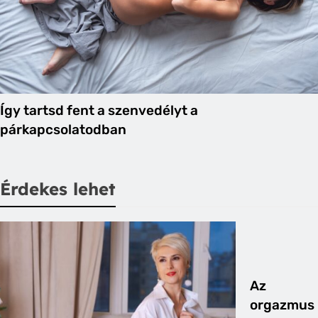
Így tartsd fent a szenvedélyt a
párkapcsolatodban
Érdekes lehet
Az
orgazmus