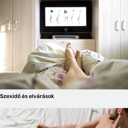
Szexidő és elvárások