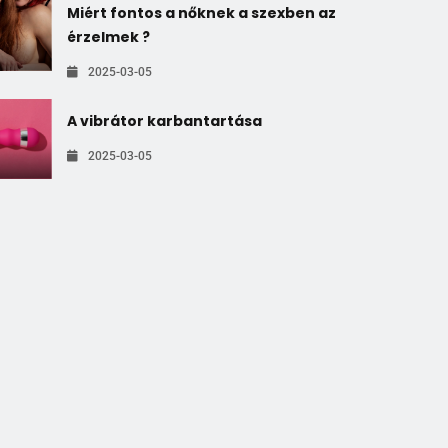
Miért fontos a nőknek a szexben az
érzelmek ?
2025-03-05
A vibrátor karbantartása
2025-03-05