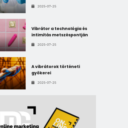
2025-07-25
Vibrátor a technológia és
intimitás metszéspontján
2025-07-25
A vibrátorok történeti
gyökerei
2025-07-25