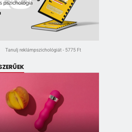
Tanulj reklámpszichológiát - 5775 Ft
SZERŰEK