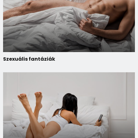
Szexuális fantáziák