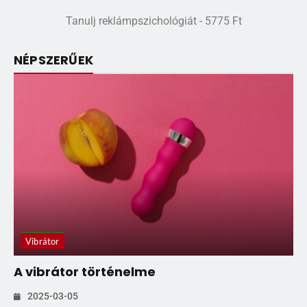
Tanulj reklámpszichológiát - 5775 Ft
NÉPSZERŰEK
Vibrátor
A vibrátor történelme
2025-03-05