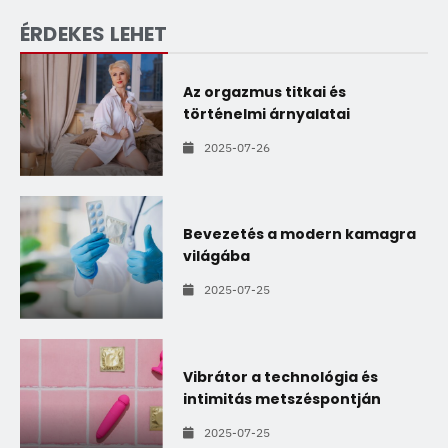
ÉRDEKES LEHET
Az orgazmus titkai és
történelmi árnyalatai
2025-07-26
Bevezetés a modern kamagra
világába
2025-07-25
Vibrátor a technológia és
intimitás metszéspontján
2025-07-25