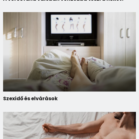
Szexidő és elvárások