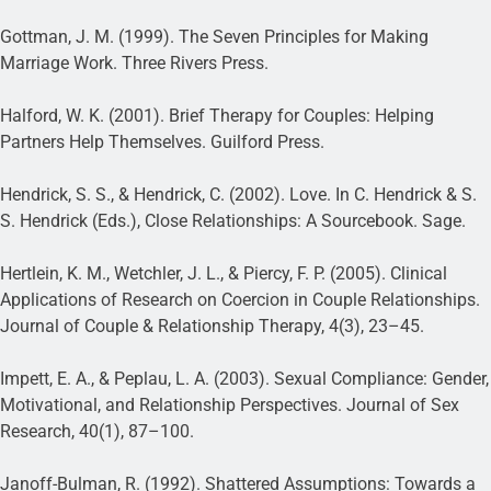
Gottman, J. M. (1999). The Seven Principles for Making
Marriage Work. Three Rivers Press.
Halford, W. K. (2001). Brief Therapy for Couples: Helping
Partners Help Themselves. Guilford Press.
Hendrick, S. S., & Hendrick, C. (2002). Love. In C. Hendrick & S.
S. Hendrick (Eds.), Close Relationships: A Sourcebook. Sage.
Hertlein, K. M., Wetchler, J. L., & Piercy, F. P. (2005). Clinical
Applications of Research on Coercion in Couple Relationships.
Journal of Couple & Relationship Therapy, 4(3), 23–45.
Impett, E. A., & Peplau, L. A. (2003). Sexual Compliance: Gender,
Motivational, and Relationship Perspectives. Journal of Sex
Research, 40(1), 87–100.
Janoff-Bulman, R. (1992). Shattered Assumptions: Towards a