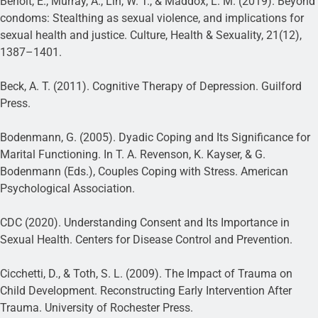
Benoit, E., Murray, A., Lin, W. T., & Maddox, L. M. (2019). Beyond
condoms: Stealthing as sexual violence, and implications for
sexual health and justice. Culture, Health & Sexuality, 21(12),
1387–1401.
Beck, A. T. (2011). Cognitive Therapy of Depression. Guilford
Press.
Bodenmann, G. (2005). Dyadic Coping and Its Significance for
Marital Functioning. In T. A. Revenson, K. Kayser, & G.
Bodenmann (Eds.), Couples Coping with Stress. American
Psychological Association.
CDC (2020). Understanding Consent and Its Importance in
Sexual Health. Centers for Disease Control and Prevention.
Cicchetti, D., & Toth, S. L. (2009). The Impact of Trauma on
Child Development. Reconstructing Early Intervention After
Trauma. University of Rochester Press.