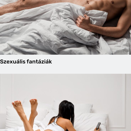
Szexuális fantáziák