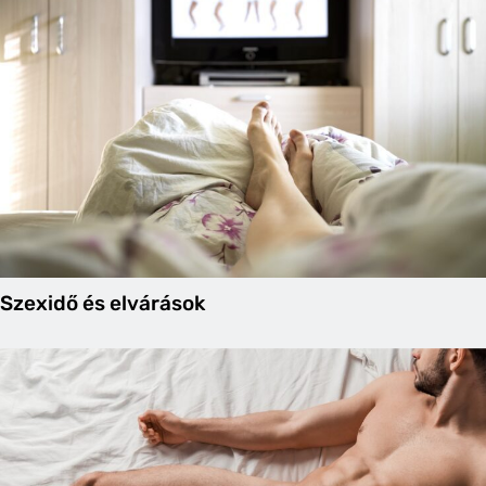
Szexidő és elvárások