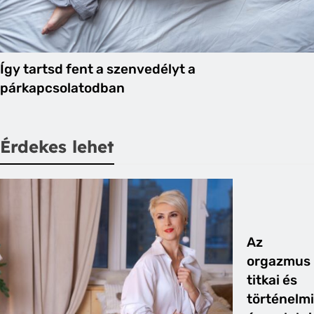
Így tartsd fent a szenvedélyt a
párkapcsolatodban
Érdekes lehet
Az
orgazmus
titkai és
történelmi