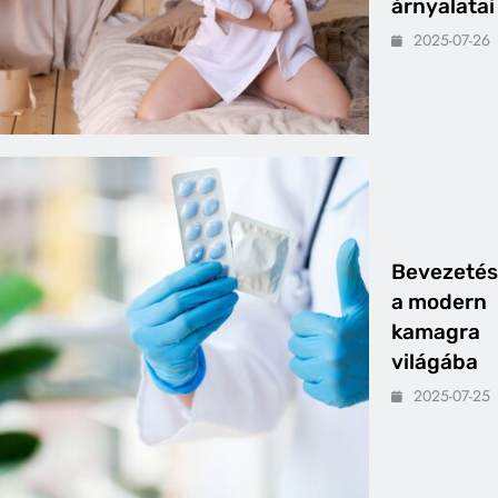
árnyalatai
2025-07-26
Bevezetés
a modern
kamagra
világába
2025-07-25