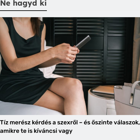
Ne hagyd ki
Tíz merész kérdés a szexről – és őszinte válaszok,
amikre te is kíváncsi vagy