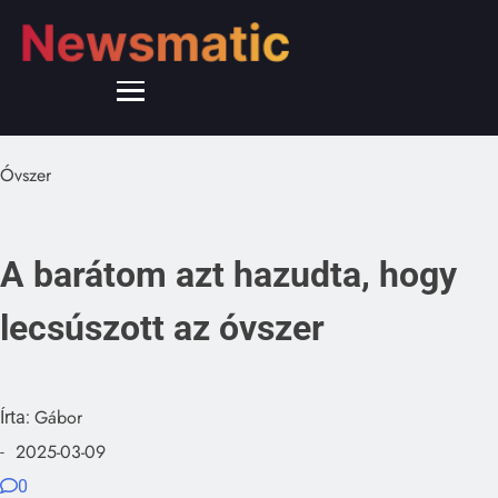
Óvszer
A barátom azt hazudta, hogy
lecsúszott az óvszer
Gábor
Írta:
2025-03-09
-
0